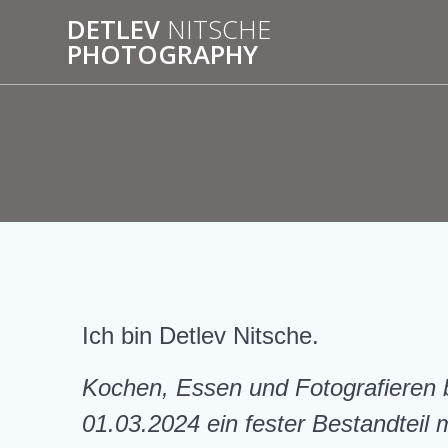
Zum
DETLEV
NITSCHE
Inhalt
PHOTOGRAPHY
springen
Ich bin Detlev Nitsche.
Kochen, Essen und Fotografieren b
01.03.2024 ein fester Bestandteil