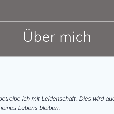
Über mich
etreibe ich mit Leidenschaft. Dies wird a
 meines Lebens bleiben.